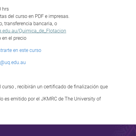
 hrs
otas del curso en PDF e impresas.
to, transferencia bancaria, o
q.edu.au/Quimica_de_Flotacion
 en el precio
trarte en este curso
a@uq.edu.au
urso , recibirán un certificado de finalización que
ado es emitido por el JKMRC de The University of