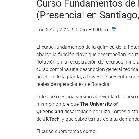
Curso Fundamentos de l
(Presencial en Santiago,
Tue 5 Aug 2025
9:00am
–
4:00pm
El curso fundamentos de la química de la flota
abarca la función clave que desempeñan los re
flotación en la recuperación de recursos minera
curso combina una descripción general teórica
práctica de la planta, a través de presentacion
reales de operaciones de flotación.
Este curso es una versión abreviada del curso e
mismo nombre que
The University of
Queensland
desarrollado por Liza Forbes dicta
de
JKTech
, y que cubre temas de alta demanda
El curso cubre temas como: