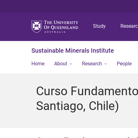
Study
Resear
Sustainable Minerals Institute
Home
About
Research
People
Curso Fundamentos 
Santiago, Chile)