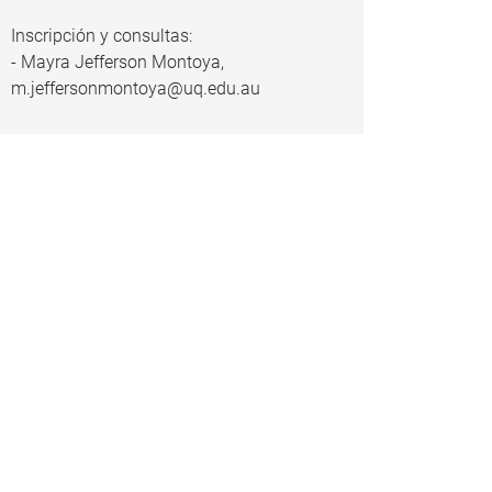
Inscripción y consultas:
- Mayra Jefferson Montoya,
m.jeffersonmontoya@uq.edu.au