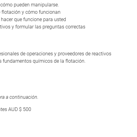
 y cómo pueden manipularse.
 flotación y cómo funcionan
y hacer que funcione para usted
ivos y formular las preguntas correctas
fesionales de operaciones y proveedores de reactivos
s fundamentos químicos de la flotación.
ra a continuación.
ntes AUD $ 500