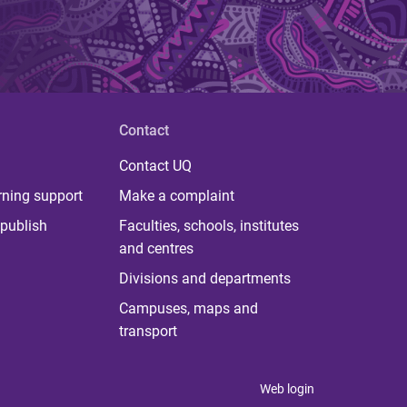
Contact
Contact UQ
rning support
Make a complaint
publish
Faculties, schools, institutes
and centres
Divisions and departments
Campuses, maps and
transport
Web login