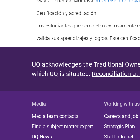
Mayra Jefferson Montoya:
m.jeffersonmontoy
Certificación y acreditación:
Los estudiantes que completen exitosamente el c
valida sus aprendizajes y logros. Este certific
UQ acknowledges the Traditional Owner
which UQ is situated.
Reconciliation at
Media
Working with us
Media team contacts
Careers and job
Find a subject matter expert
Strategic Plan
UQ News
Staff Intranet