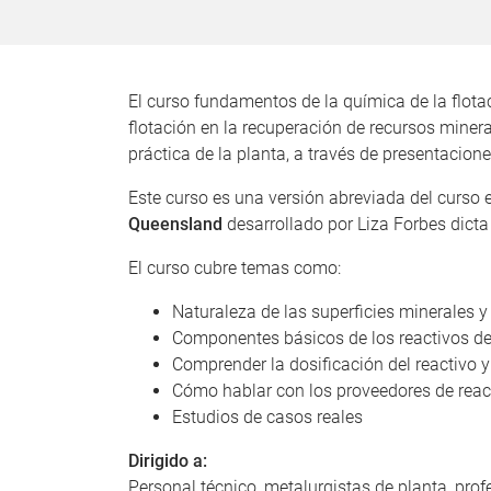
El curso fundamentos de la química de la flot
flotación en la recuperación de recursos miner
práctica de la planta, a través de presentacion
Este curso es una versión abreviada del curso
Queensland
desarrollado por Liza Forbes dicta
El curso cubre temas como:
Naturaleza de las superficies minerales
Componentes básicos de los reactivos de
Comprender la dosificación del reactivo 
Cómo hablar con los proveedores de react
Estudios de casos reales
Dirigido a:
Personal técnico, metalurgistas de planta, pro