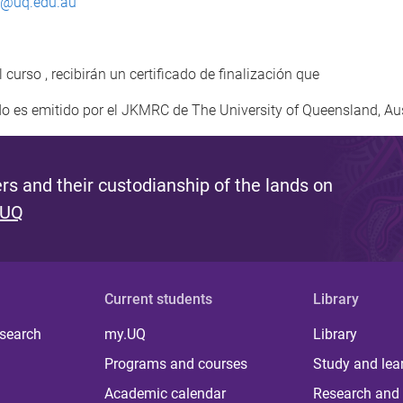
a@uq.edu.au
urso , recibirán un certificado de finalización que
ado es emitido por el JKMRC de The University of Queensland, Aus
s and their custodianship of the lands on
 UQ
Current students
Library
 search
my.UQ
Library
Programs and courses
Study and lea
Academic calendar
Research and 