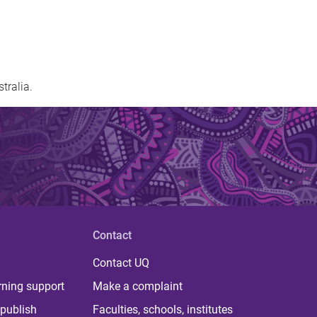
tralia.
Contact
Contact UQ
rning support
Make a complaint
publish
Faculties, schools, institutes