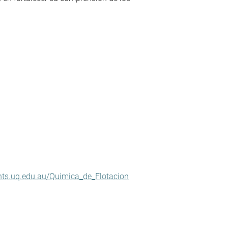
nts.uq.edu.au/Quimica_de_Flotacion