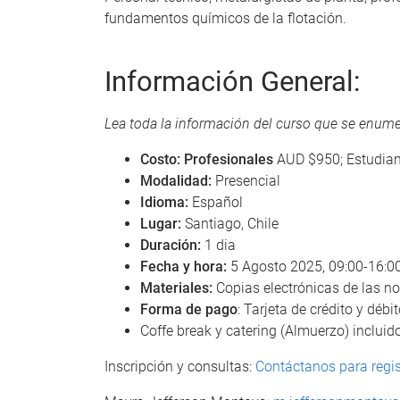
fundamentos químicos de la flotación.
Información General:
Lea toda la información del curso que se enume
Costo: Profesionales
AUD $950; Estudia
Modalidad:
Presencial
Idioma:
Español
Lugar:
Santiago, Chile
Duración:
1 dia
Fecha y hora:
5 Agosto 2025, 09:00-16:00
Materiales:
Copias electrónicas de las n
Forma de pago
: Tarjeta de crédito y déb
Coffe break y catering (Almuerzo) incluido
Inscripción y consultas:
Contáctanos para regis