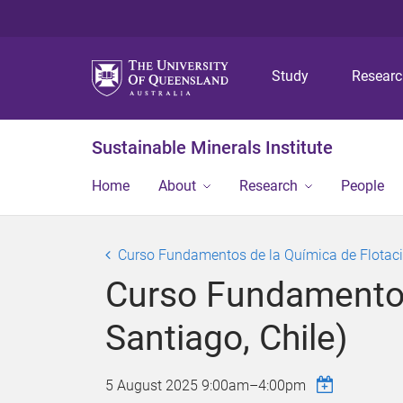
Study
Resear
Sustainable Minerals Institute
Home
About
Research
People
Curso Fundamentos de la Química de Flotació
Curso Fundamentos 
Santiago, Chile)
5 August 2025
9:00am
–
4:00pm