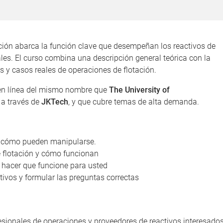
ación abarca la función clave que desempeñan los reactivos de
ales. El curso combina una descripción general teórica con la
es y casos reales de operaciones de flotación.
 en línea del mismo nombre que
The University of
 a través de
JKTech
, y que cubre temas de alta demanda.
 y cómo pueden manipularse.
 flotación y cómo funcionan
y hacer que funcione para usted
ivos y formular las preguntas correctas
fesionales de operaciones y proveedores de reactivos interesado