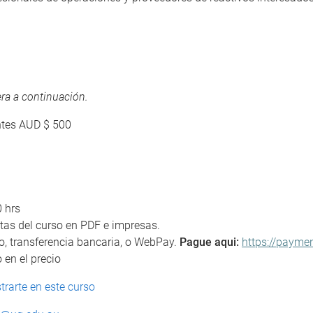
ra a continuación.
ntes AUD $ 500
 hrs
otas del curso en PDF e impresas.
ito, transferencia bancaria, o WebPay.
Pague aqui:
https://payme
 en el precio
trarte en este curso